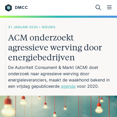
DMCC
Ga naar de inhoud
31 JANUARI 2020 • NIEUWS
ACM onderzoekt
agressieve werving door
energiebedrijven
De Autoriteit Consument & Markt (ACM) doet
onderzoek naar agressieve werving door
energieleveranciers, maakt de waakhond bekend in
een vrijdag gepubliceerde
agenda
voor 2020.