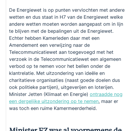
De Energiewet is op punten vervlochten met andere
wetten en dus staat in H7 van de Energiewet welke
andere wetten moeten worden aangepast om in lijn
te blijven met de bepalingen uit de Energiewet.
Echter hebben Kamerleden daar met een
Amendement een verwijzing naar de
Telecommunicatiewet aan toegevoegd met het
verzoek in de Telecommunicatiewet een algemeen
verbod op te nemen voor het bellen onder de
klantrelatie. Met uitzondering van ideële en
charitatieve organisaties (naast goede doelen dus
ook politieke partijen), uitgeverijen en loterijen.
Minister Jetten (Klimaat en Energie)
ontraadde nog
een dergelijke uitzondering op te nemen
, maar er
was toch een ruime Kamermeerderheid.
Minister EZ was al voornemens de