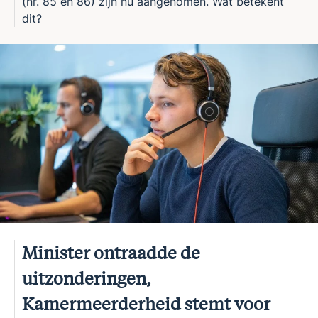
(nr. 85 en 86) zijn nu aangenomen. Wat betekent
dit?
Minister ontraadde de
uitzonderingen,
Kamermeerderheid stemt voor