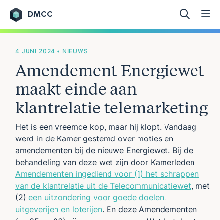
DMCC
Ga naar de inhoud
4 JUNI 2024 • NIEUWS
Amendement Energiewet
maakt einde aan
klantrelatie telemarketing
Het is een vreemde kop, maar hij klopt. Vandaag
werd in de Kamer gestemd over moties en
amendementen bij de nieuwe Energiewet. Bij de
behandeling van deze wet zijn door Kamerleden
Amendementen ingediend voor (1) het schrappen
van de klantrelatie uit de Telecommunicatiewet
, met
(2)
een uitzondering voor goede doelen,
uitgeverijen en loterijen
. En deze Amendementen