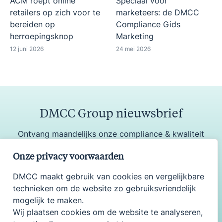
ACM roept online
Speciaal voor
retailers op zich voor te
marketeers: de DMCC
bereiden op
Compliance Gids
herroepingsknop
Marketing
12 juni 2026
24 mei 2026
DMCC Group nieuwsbrief
Ontvang maandelijks onze compliance & kwaliteit
update
Onze privacy voorwaarden
DMCC maakt gebruik van cookies en vergelijkbare
technieken om de website zo gebruiksvriendelijk
Aanmelden
mogelijk te maken.
Wij plaatsen cookies om de website te analyseren,