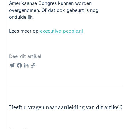
Amerikaanse Congres kunnen worden
overgenomen. Of dat ook gebeurt is nog
onduidelijk.
Lees meer op
executive-people.nl
Deel dit artikel
Twitter
Facebook
LinkedIn
Copy
Link
Heeft u vragen naar aanleiding van dit artikel?