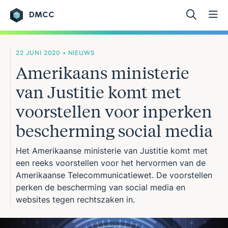
DMCC
Ga naar de inhoud
22 JUNI 2020 • NIEUWS
Amerikaans ministerie
van Justitie komt met
voorstellen voor inperken
bescherming social media
Het Amerikaanse ministerie van Justitie komt met
een reeks voorstellen voor het hervormen van de
Amerikaanse Telecommunicatiewet. De voorstellen
perken de bescherming van social media en
websites tegen rechtszaken in.