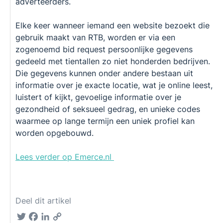
adverteerders.
Elke keer wanneer iemand een website bezoekt die
gebruik maakt van RTB, worden er via een
zogenoemd
bid request
persoonlijke gegevens
gedeeld met tientallen zo niet honderden bedrijven.
Die gegevens kunnen onder andere bestaan uit
informatie over je exacte locatie, wat je online leest,
luistert of kijkt, gevoelige informatie over je
gezondheid of seksueel gedrag, en unieke codes
waarmee op lange termijn een uniek profiel kan
worden opgebouwd.
Lees verder op Emerce.nl
Deel dit artikel
Twitter
Facebook
LinkedIn
Copy