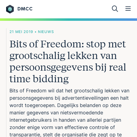
DMCC
Ga naar de inhoud
21 MEI 2019 • NIEUWS
Bits of Freedom: stop met
grootschalig lekken van
persoonsgegevens bij real
time bidding
Bits of Freedom wil dat het grootschalig lekken van
persoonsgegevens bij advertentieveilingen een halt
wordt toegeroepen. Dagelijks belanden op deze
manier gegevens van nietsvermoedende
internetgebruikers in handen van allerlei partijen
zonder enige vorm van effectieve controle of
transparantie, stelt de organisatie die zegt op te