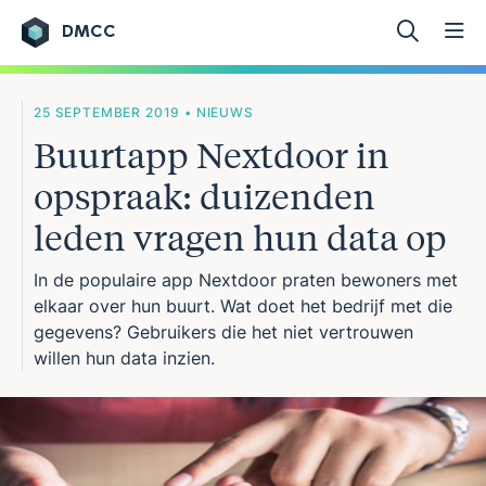
DMCC
Ga naar de inhoud
25 SEPTEMBER 2019 • NIEUWS
Buurtapp Nextdoor in
opspraak: duizenden
leden vragen hun data op
In de populaire app Nextdoor praten bewoners met
elkaar over hun buurt. Wat doet het bedrijf met die
gegevens? Gebruikers die het niet vertrouwen
willen hun data inzien.