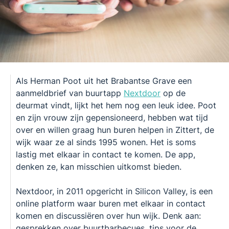
Als Herman Poot uit het Brabantse Grave een
aanmeldbrief van buurtapp
Nextdoor
op de
deurmat vindt, lijkt het hem nog een leuk idee. Poot
en zijn vrouw zijn gepensioneerd, hebben wat tijd
over en willen graag hun buren helpen in Zittert, de
wijk waar ze al sinds 1995 wonen. Het is soms
lastig met elkaar in contact te komen. De app,
denken ze, kan misschien uitkomst bieden.
Nextdoor, in 2011 opgericht in Silicon Valley, is een
online platform waar buren met elkaar in contact
komen en discussiëren over hun wijk. Denk aan:
gesprekken over buurtbarbecues, tips voor de