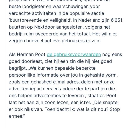
beste loodgieter en waarschuwingen voor
verdachte activiteiten in de populaire sectie
‘buurtpreventie en veiligheid’. In Nederland zijn 6.651
buurten op Nextdoor aangesloten, volgens het
bedrijf ruim tweederde van het totaal. Het wil niet
zeggen hoeveel actieve gebruikers er zijn.
Als Herman Poot
de gebruiksvoorwaarden
nog eens
goed doorleest, ziet hij een zin die hij niet goed
begrijpt. „We kunnen bepaalde beperkte
persoonlijke informatie over jou in gehashte vorm,
zoals een gehashed e-mailadres, delen met onze
advertentiepartners en andere derde partijen die
ons helpen advertenties te leveren”, staat er. Poot
laat het aan zijn zoon lezen, een ict’er. „Die snapte
er ook niks van. Toen dacht ik: wat is dit nou? Stop
ermee.”