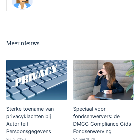
Meer nieuws
Sterke toename van
Speciaal voor
privacyklachten bij
fondsenwervers: de
Autoriteit
DMCC Compliance Gids
Persoonsgegevens
Fondsenwerving
9 juni 2026
24 mei 2026