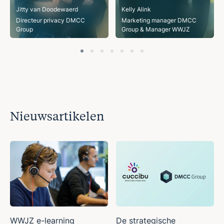
Jitty van Doodewaerd
Kelly Alink
Directeur privacy DMCC
Marketing manager DMCC
Group
Group & Manager WWJZ
Nieuwsartikelen
WWJZ e-learning
De strategische