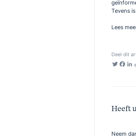
geïnforme
Tevens is
Lees mee
Deel dit ar
Twitter
Fac
L
Heeft u
Neem dan