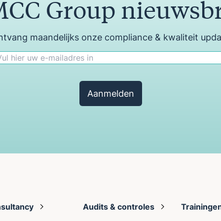
CC Group nieuwsbr
tvang maandelijks onze compliance & kwaliteit upd
Aanmelden
sultancy
Audits & controles
Traininge