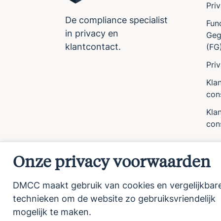
Pri
De compliance specialist
Fun
in privacy en
Geg
klantcontact.
(FG
Pri
Kla
con
Klan
con
Onze privacy voorwaarden
DMCC maakt gebruik van cookies en vergelijkbar
technieken om de website zo gebruiksvriendelijk
mogelijk te maken.