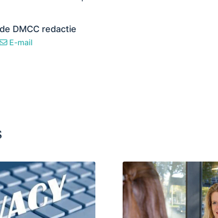
de DMCC redactie
E-mail
s