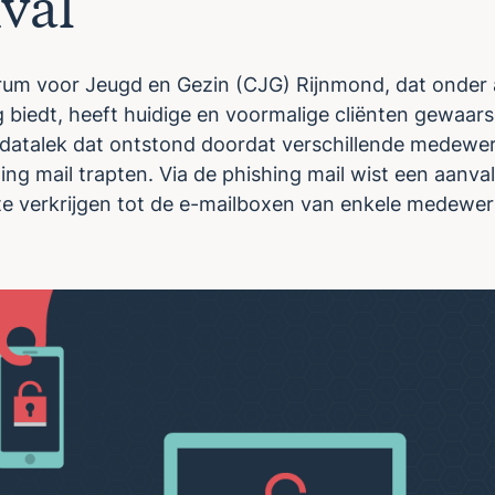
val
rum voor Jeugd en Gezin (CJG) Rijnmond, dat onder
 biedt, heeft huidige en voormalige cliënten gewaa
datalek dat ontstond doordat verschillende medewer
ing mail trapten. Via de phishing mail wist een aanval
e verkrijgen tot de e-mailboxen van enkele medewer