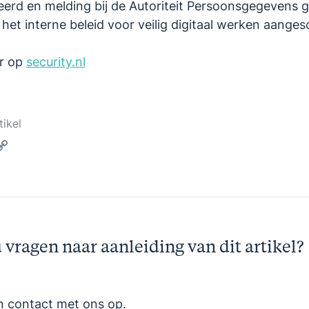
erd en melding bij de Autoriteit Persoonsgegevens 
 het interne beleid voor veilig digitaal werken aanges
r op
security.nl
tikel
ebook
inkedIn
Copy
Link
 vragen naar aanleiding van dit artikel?
 contact met ons op.