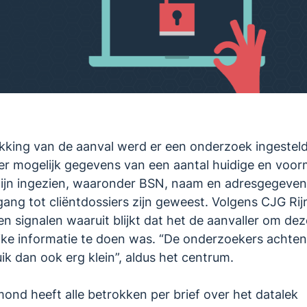
king van de aanval werd er een onderzoek ingesteld
t er mogelijk gegevens van een aantal huidige en voor
zijn ingezien, waaronder BSN, naam en adresgegeven
ang tot cliëntdossiers zijn geweest. Volgens CJG R
een signalen waaruit blijkt dat het de aanvaller om dez
jke informatie te doen was. “De onderzoekers achten
ik dan ook erg klein”, aldus het centrum.
ond heeft alle betrokken per brief over het datalek