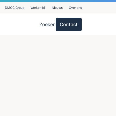
DMCC Group
Werken bij
Nieuws
Over ons
Zoeken
Contact