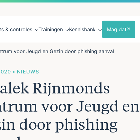
ts & controles
Trainingen
Kennisbank
Mag dat?!
trum voor Jeugd en Gezin door phishing aanval
2020 • NIEUWS
alek Rijnmonds
trum voor Jeugd en
in door phishing