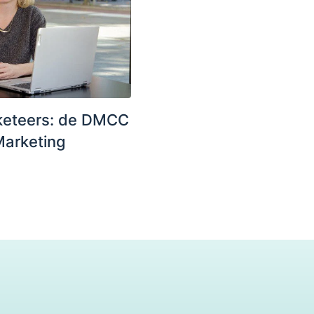
keteers: de DMCC
Marketing