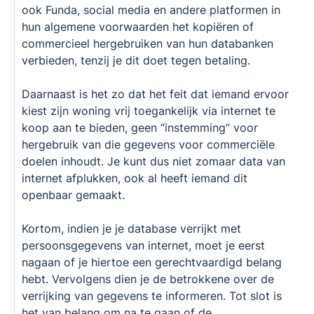
ook Funda, social media en andere platformen in
hun algemene voorwaarden het kopiëren of
commercieel hergebruiken van hun databanken
verbieden, tenzij je dit doet tegen betaling.
Daarnaast is het zo dat het feit dat iemand ervoor
kiest zijn woning vrij toegankelijk via internet te
koop aan te bieden, geen “instemming” voor
hergebruik van die gegevens voor commerciële
doelen inhoudt. Je kunt dus niet zomaar data van
internet afplukken, ook al heeft iemand dit
openbaar gemaakt.
Kortom, indien je je database verrijkt met
persoonsgegevens van internet, moet je eerst
nagaan of je hiertoe een gerechtvaardigd belang
hebt. Vervolgens dien je de betrokkene over de
verrijking van gegevens te informeren. Tot slot is
het van belang om na te gaan of de