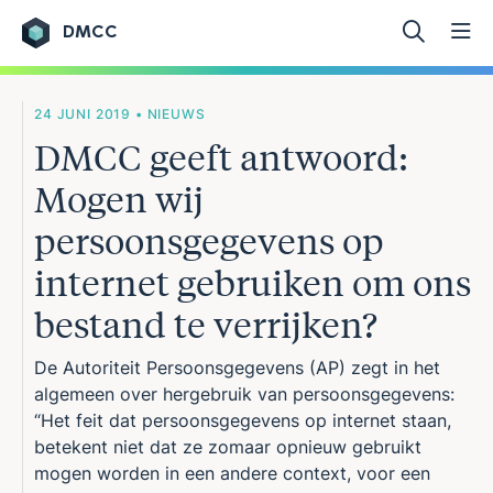
DMCC
Ga naar de inhoud
24 JUNI 2019 • NIEUWS
DMCC geeft antwoord:
Mogen wij
persoonsgegevens op
internet gebruiken om ons
bestand te verrijken?
De Autoriteit Persoonsgegevens (AP) zegt in het
algemeen over hergebruik van persoonsgegevens:
“
Het feit dat persoonsgegevens op internet staan,
betekent niet dat ze zomaar opnieuw gebruikt
mogen worden in een andere context, voor een