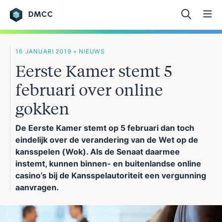
DMCC
Ga naar de inhoud
16 JANUARI 2019 • NIEUWS
Eerste Kamer stemt 5
februari over online
gokken
De Eerste Kamer stemt op 5 februari dan toch
eindelijk over de verandering van de Wet op de
kansspelen (Wok). Als de Senaat daarmee
instemt, kunnen binnen- en buitenlandse online
casino’s bij de Kansspelautoriteit een vergunning
aanvragen.