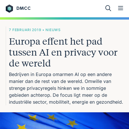
DMCC
Ga naar de inhoud
7 FEBRUARI 2019 • NIEUWS
Europa effent het pad
tussen AI en privacy voor
de wereld
Bedrijven in Europa omarmen AI op een andere
manier dan de rest van de wereld. Omwille van
strenge privacyregels hinken we in sommige
gebieden achterop. De focus ligt meer op de
industriële sector, mobiliteit, energie en gezondheid.