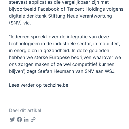
steevast applicaties die vergelijkbaar zijn met
bijvoorbeeld Facebook of Tencent Holdings volgens
digitale denktank Stiftung Neue Verantwortung
(SNV) via.
“Iedereen spreekt over de integratie van deze
technologieën in de industriële sector, in mobiliteit,
in energie en in gezondheid. In deze gebieden
hebben we sterke Europese bedrijven waarover we
ons zorgen maken of ze wel competitief kunnen
blijven”, zegt Stefan Heumann van SNV aan WSJ.
Lees verder op techzine.be
Deel dit artikel
Twitter
Facebook
LinkedIn
Copy
Link