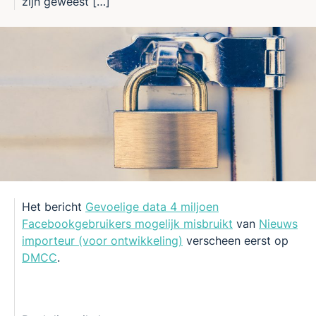
zijn geweest […]
Het bericht
Gevoelige data 4 miljoen
Facebookgebruikers mogelijk misbruikt
van
Nieuws
importeur (voor ontwikkeling)
verscheen eerst op
DMCC
.