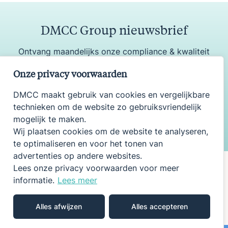
DMCC Group nieuwsbrief
Ontvang maandelijks onze compliance & kwaliteit
update
Onze privacy voorwaarden
DMCC maakt gebruik van cookies en vergelijkbare
technieken om de website zo gebruiksvriendelijk
Aanmelden
mogelijk te maken.
Wij plaatsen cookies om de website te analyseren,
te optimaliseren en voor het tonen van
advertenties op andere websites.
Lees onze privacy voorwaarden voor meer
informatie.
Lees meer
Onderdeel van DMCC Group
DMCC
WWJZ
TQIS
Alles afwijzen
Alles accepteren