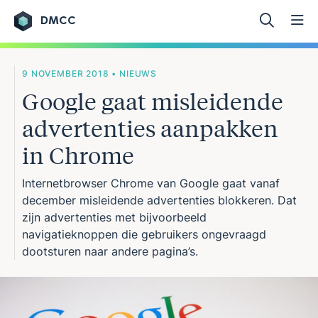
DMCC
Ga naar de inhoud
9 NOVEMBER 2018 • NIEUWS
Google gaat misleidende
advertenties aanpakken
in Chrome
Internetbrowser Chrome van Google gaat vanaf
december misleidende advertenties blokkeren. Dat
zijn advertenties met bijvoorbeeld
navigatieknoppen die gebruikers ongevraagd
dootsturen naar andere pagina’s.