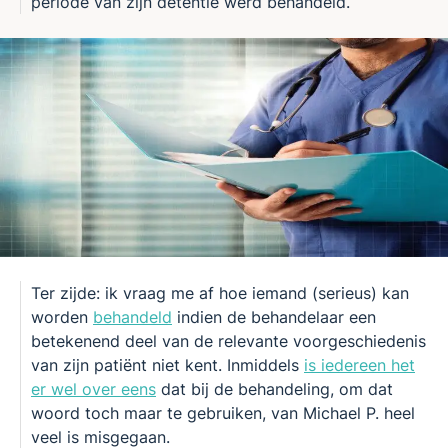
periode van zijn detentie werd behandeld.
Ter zijde: ik vraag me af hoe iemand (serieus) kan
worden
behandeld
indien de behandelaar een
betekenend deel van de relevante voorgeschiedenis
van zijn patiënt niet kent. Inmiddels
is iedereen het
er wel over eens
dat bij de behandeling, om dat
woord toch maar te gebruiken, van Michael P. heel
veel is misgegaan.