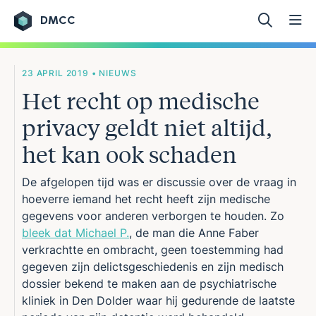
DMCC
Ga naar de inhoud
23 APRIL 2019 • NIEUWS
Het recht op medische
privacy geldt niet altijd,
het kan ook schaden
De afgelopen tijd was er discussie over de vraag in
hoeverre iemand het recht heeft zijn medische
gegevens voor anderen verborgen te houden. Zo
bleek dat Michael P.
, de man die Anne Faber
verkrachtte en ombracht, geen toestemming had
gegeven zijn delictsgeschiedenis en zijn medisch
dossier bekend te maken aan de psychiatrische
kliniek in Den Dolder waar hij gedurende de laatste