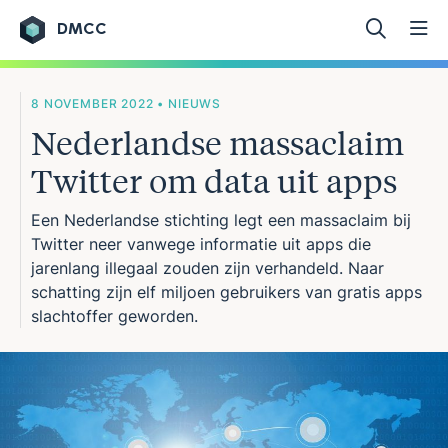
DMCC
Ga naar de inhoud
8 NOVEMBER 2022 • NIEUWS
Nederlandse massaclaim
Twitter om data uit apps
Een Nederlandse stichting legt een massaclaim bij
Twitter neer vanwege informatie uit apps die
jarenlang illegaal zouden zijn verhandeld. Naar
schatting zijn elf miljoen gebruikers van gratis apps
slachtoffer geworden.