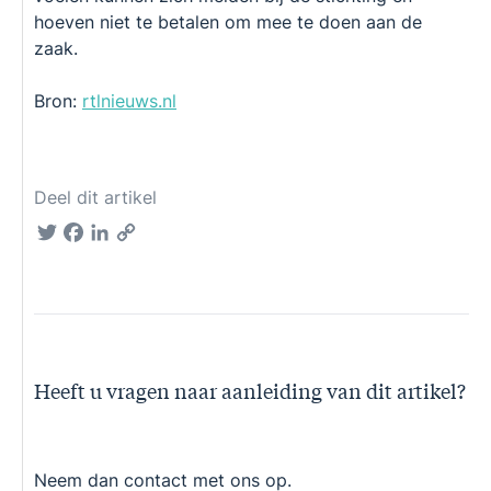
hoeven niet te betalen om mee te doen aan de
zaak.
Bron:
rtlnieuws.nl
Deel dit artikel
Twitter
Facebook
LinkedIn
Copy
Link
Heeft u vragen naar aanleiding van dit artikel?
Neem dan contact met ons op.