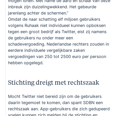
mogen lonen. Met name de aard en schaal van deze
inbreuk zijn duizelingwekkend. Het gebeurde
jarenlang achter de schermen.”
Omdat de naar schatting elf miljoen gebruikers
volgens Ruhaak niet individueel kunnen opboksen
tegen een groot bedrijf als Twitter, eist zij namens
de gebruikers nu onder meer een
schadevergoeding. Nederlandse rechters zouden in
eerdere individuele vergelijkbare zaken
vergoedingen van 250 tot 2500 euro per persoon
hebben opgelegd.
Stichting dreigt met rechtszaak
Mocht Twitter niet bereid zijn om de gebruikers
daarin tegemoet te komen, dan spant SDBN een
rechtszaak aan. App-gebruikers die zich gedupeerd
voelen kunnen zich melden bij de stichting en