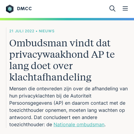
DMCC
Ga naar de inhoud
21 JULI 2022 • NIEUWS
Ombudsman vindt dat
privacywaakhond AP te
lang doet over
klachtafhandeling
Mensen die ontevreden zijn over de afhandeling van
hun privacyklachten bij de Autoriteit
Persoonsgegevens (AP) en daarom contact met de
toezichthouder opnemen, moeten lang wachten op
antwoord. Dat concludeert een andere
toezichthouder: de
Nationale ombudsman
.