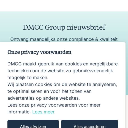
DMCC Group nieuwsbrief
Ontvang maandelijks onze compliance & kwaliteit
update
Onze privacy voorwaarden
DMCC maakt gebruik van cookies en vergelijkbare
technieken om de website zo gebruiksvriendelijk
Aanmelden
mogelijk te maken.
Wij plaatsen cookies om de website te analyseren,
te optimaliseren en voor het tonen van
advertenties op andere websites.
Lees onze privacy voorwaarden voor meer
informatie.
Lees meer
Onderdeel van DMCC Group
DMCC
WWJZ
TQIS
Alles afwijzen
Alles accepteren