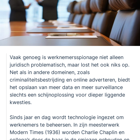
Vaak genoeg is werknemersspionage niet alleen
juridisch problematisch, maar lost het ook niks op.
Net als in andere domeinen, zoals
criminaliteitsbestrijding en online adverteren, biedt
het opslaan van meer data en meer surveillance
slechts een schijnoplossing voor dieper liggende
kwesties.
Sinds jaar en dag wordt technologie ingezet om
werknemers te beheersen. In zijn meesterwerk
Modern Times (1936) worden Charlie Chaplin en
collega’s door de baas in de smiezen gehouden en