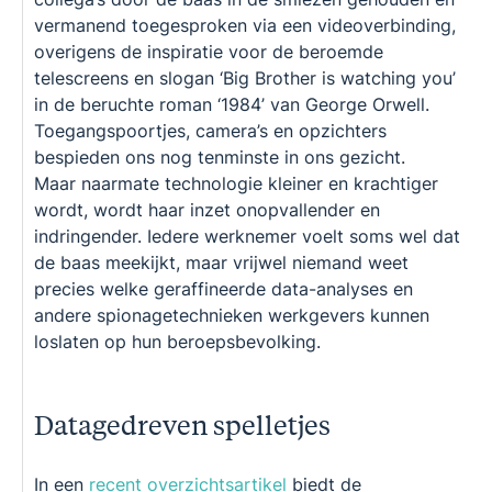
vermanend toegesproken via een videoverbinding,
overigens de inspiratie voor de beroemde
telescreens en slogan ‘Big Brother is watching you’
in de beruchte roman ‘1984’ van George Orwell.
Toegangspoortjes, camera’s en opzichters
bespieden ons nog tenminste in ons gezicht.
Maar naarmate technologie kleiner en krachtiger
wordt, wordt haar inzet onopvallender en
indringender. Iedere werknemer voelt soms wel dat
de baas meekijkt, maar vrijwel niemand weet
precies welke geraffineerde data-analyses en
andere spionagetechnieken werkgevers kunnen
loslaten op hun beroepsbevolking.
Datagedreven spelletjes
In een
recent overzichtsartikel
biedt de