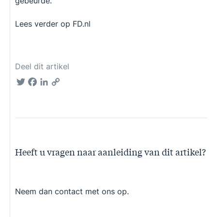
gebeurde.
Lees verder op FD.nl
Deel dit artikel
Twitter
Facebook
LinkedIn
Copy
Link
Heeft u vragen naar aanleiding van dit artikel?
Neem dan contact met ons op.