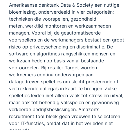
Amerikaanse denktank Data & Society een nuttige
bloemlezing, onderverdeeld in vier categorieën:
technieken die voorspellen, gezondheid
meten, werktijd monitoren en werkzaamheden
managen. Vooral bij de geautomatiseerde
voorspellers en de werkmanagers bestaat een groot
risico op privacyschending en discriminatie. De
software en algoritmes rangschikken mensen en
werkzaamheden op basis van al bestaande
vooroordelen. Bij retailer Target worden
werknemers continu onderworpen aan
datagedreven spelletjes om slecht presterende of
vertrekkende collega’s in kaart te brengen. Zulke
spelletjes leiden niet alleen vaak tot stress en uitval,
maar ook tot behendig valsspelen en gewoonweg
verkeerde bedrijfsbeslissingen. Amazon’s
recruitment tool bleek geen vrouwen te selecteren
voor IT-functies, omdat dat in het verleden niet