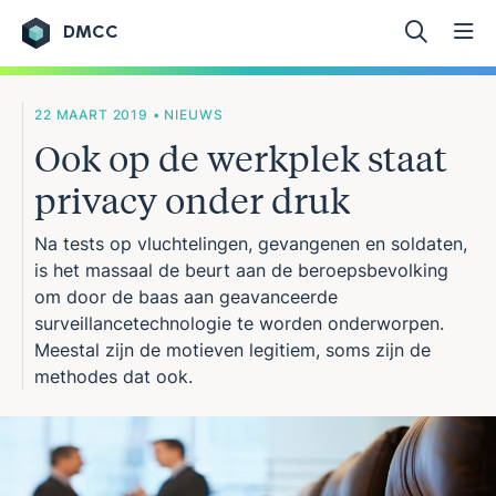
DMCC
Ga naar de inhoud
22 MAART 2019 • NIEUWS
Ook op de werkplek staat
privacy onder druk
Na tests op vluchtelingen, gevangenen en soldaten,
is het massaal de beurt aan de beroepsbevolking
om door de baas aan geavanceerde
surveillancetechnologie te worden onderworpen.
Meestal zijn de motieven legitiem, soms zijn de
methodes dat ook.