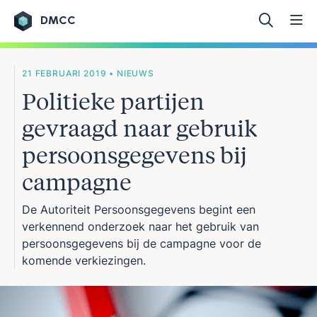
DMCC
Ga naar de inhoud
21 FEBRUARI 2019 • NIEUWS
Politieke partijen
gevraagd naar gebruik
persoonsgegevens bij
campagne
De Autoriteit Persoonsgegevens begint een
verkennend onderzoek naar het gebruik van
persoonsgegevens bij de campagne voor de
komende verkiezingen.