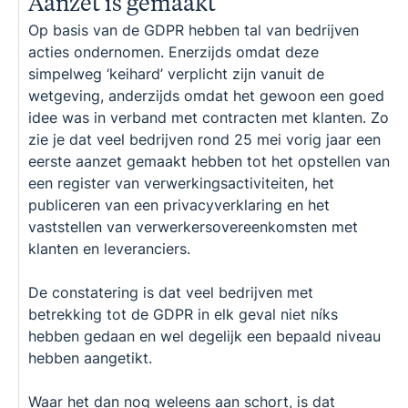
Aanzet is gemaakt
Op basis van de GDPR hebben tal van bedrijven
acties ondernomen. Enerzijds omdat deze
simpelweg ‘keihard’ verplicht zijn vanuit de
wetgeving, anderzijds omdat het gewoon een goed
idee was in verband met contracten met klanten. Zo
zie je dat veel bedrijven rond 25 mei vorig jaar een
eerste aanzet gemaakt hebben tot het opstellen van
een register van verwerkingsactiviteiten, het
publiceren van een privacyverklaring en het
vaststellen van verwerkersovereenkomsten met
klanten en leveranciers.
De constatering is dat veel bedrijven met
betrekking tot de GDPR in elk geval niet níks
hebben gedaan en wel degelijk een bepaald niveau
hebben aangetikt.
Waar het dan nog weleens aan schort, is dat