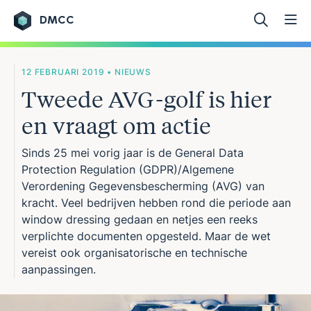
DMCC
Ga naar de inhoud
12 FEBRUARI 2019 • NIEUWS
Tweede AVG-golf is hier
en vraagt om actie
Sinds 25 mei vorig jaar is de General Data
Protection Regulation (GDPR)/Algemene
Verordening Gegevensbescherming (AVG) van
kracht. Veel bedrijven hebben rond die periode aan
window dressing gedaan en netjes een reeks
verplichte documenten opgesteld. Maar de wet
vereist ook organisatorische en technische
aanpassingen.