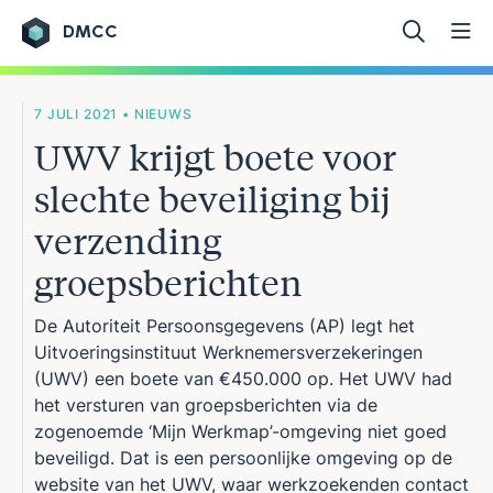
DMCC
Ga naar de inhoud
7 JULI 2021 • NIEUWS
UWV krijgt boete voor
slechte beveiliging bij
verzending
groepsberichten
De Autoriteit Persoonsgegevens (AP) legt het
Uitvoeringsinstituut Werknemersverzekeringen
(UWV) een boete van €450.000 op. Het UWV had
het versturen van groepsberichten via de
zogenoemde ‘Mijn Werkmap’-omgeving niet goed
beveiligd. Dat is een persoonlijke omgeving op de
website van het UWV, waar werkzoekenden contact