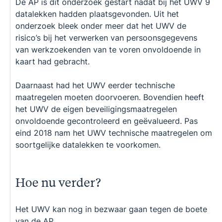
De AP is dit onderzoek gestart nadat bij het UWV 9
datalekken hadden plaatsgevonden. Uit het
onderzoek bleek onder meer dat het UWV de
risico’s bij het verwerken van persoonsgegevens
van werkzoekenden van te voren onvoldoende in
kaart had gebracht.
Daarnaast had het UWV eerder technische
maatregelen moeten doorvoeren. Bovendien heeft
het UWV de eigen beveiligingsmaatregelen
onvoldoende gecontroleerd en geëvalueerd. Pas
eind 2018 nam het UWV technische maatregelen om
soortgelijke datalekken te voorkomen.
Hoe nu verder?
Het UWV kan nog in bezwaar gaan tegen de boete
van de AP.