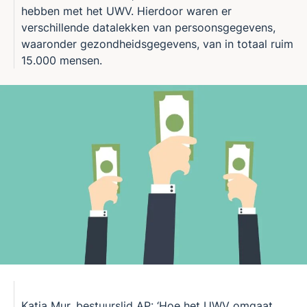
hebben met het UWV. Hierdoor waren er
verschillende datalekken van persoonsgegevens,
waaronder gezondheidsgegevens, van in totaal ruim
15.000 mensen.
Katja Mur, bestuurslid AP: ‘Hoe het UWV omgaat